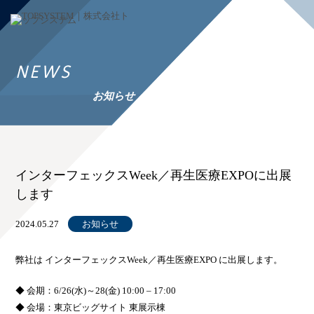
NEWS
お知らせ
インターフェックスWeek／再生医療EXPOに出展
します
2024.05.27
お知らせ
弊社は インターフェックスWeek／再生医療EXPO に出展します。
◆ 会期：6/26(水)～28(金) 10:00 – 17:00
◆ 会場：東京ビッグサイト 東展示棟